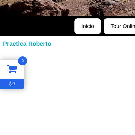
Inicio
Tour Onli
Practica Roberto
0
0
$