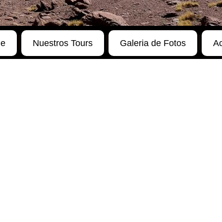
ne
Nuestros Tours
Galeria de Fotos
Ac