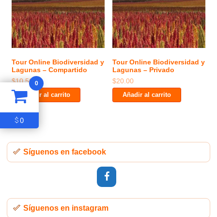
Tour Online Biodiversidad y
Tour Online Biodiversidad y
Lagunas – Compartido
Lagunas – Privado
$
10.50
$
20.00
0
Añadir al carrito
Añadir al carrito
0
$
Síguenos en facebook
Síguenos en instagram