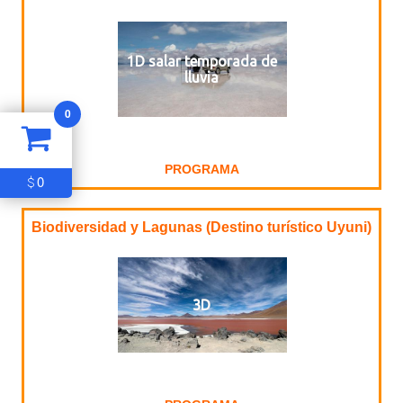
1D salar temporada de
lluvia
0
PROGRAMA
0
$
Biodiversidad y Lagunas (Destino turístico Uyuni)
3D