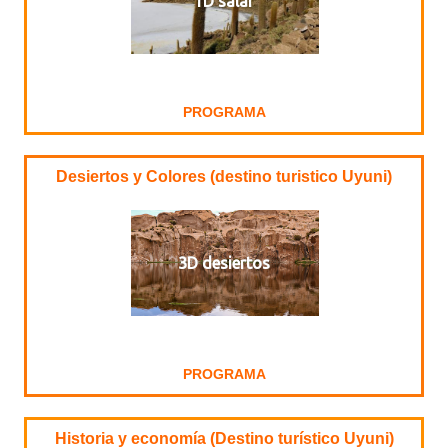
1D salar
PROGRAMA
Desiertos y Colores (destino turistico Uyuni)
3D desiertos
PROGRAMA
Historia y economía (Destino turístico Uyuni)