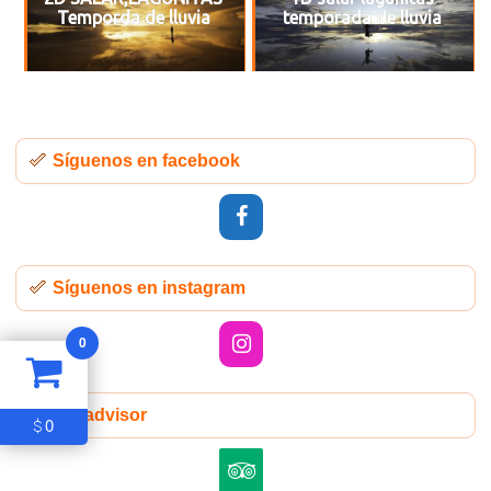
Temporda de lluvia
temporada de lluvia
Síguenos en facebook
Síguenos en instagram
0
Tripadvisor
0
$