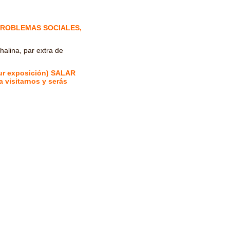
PROBLEMAS SOCIALES,
halina, par extra de
our exposición) SALAR
 visitarnos y serás