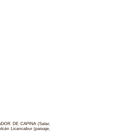
ADOR DE CAPINA (Salar,
cán Licancabur (paisaje,