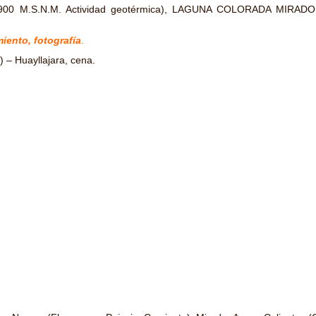
0 M.S.N.M. Actividad geotérmica), LAGUNA COLORADA MIRA
iento, fotografía
.
 – Huayllajara, cena.