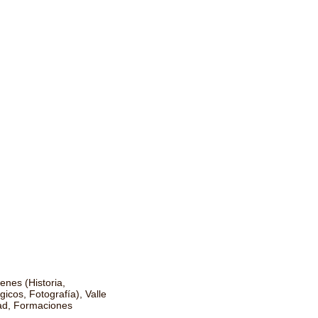
nes (Historia,
icos, Fotografía), Valle
idad, Formaciones