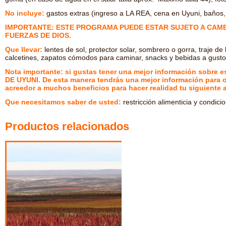
No incluye:
gastos extras (ingreso a LA REA, cena en Uyuni, baños, 
IMPORTANTE: ESTE PROGRAMA PUEDE ESTAR SUJETO A CAM
FUERZAS DE DIOS.
Que llevar:
lentes de sol, protector solar, sombrero o gorra, traje de
calcetines, zapatos cómodos para caminar, snacks y bebidas a gusto
Nota importante: si gustas tener una mejor información sobr
DE UYUNI. De esta manera tendrás una mejor información para or
acreedor a muchos beneficios para hacer realidad tu siguiente 
Que necesitamos saber de usted:
restricción alimenticia y condici
Productos relacionados