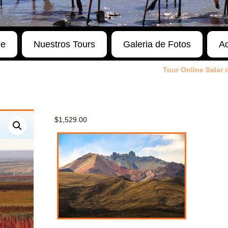
ne
Nuestros Tours
Galeria de Fotos
Ac
Tour Online Salar
$
1,529.00