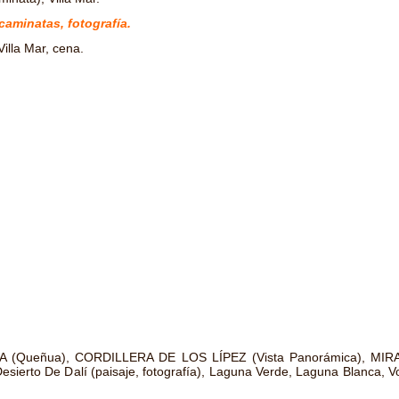
 caminatas, fotografía.
illa Mar, cena.
 (Queñua), CORDILLERA DE LOS LÍPEZ (Vista Panorámica), MIR
to De Dalí (paisaje, fotografía), Laguna Verde, Laguna Blanca, Vol