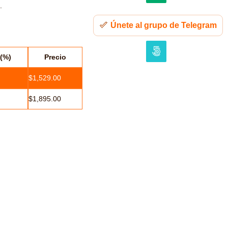
.
Únete al grupo de Telegram
(%)
Precio
$
1,529.00
$
1,895.00