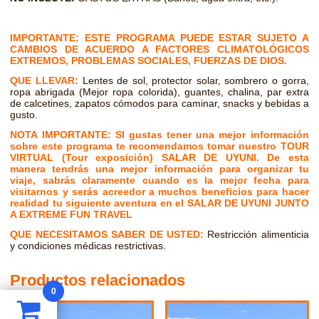
IMPORTANTE: ESTE PROGRAMA PUEDE ESTAR SUJETO A
CAMBIOS DE ACUERDO A FACTORES CLIMATOLÓGICOS
EXTREMOS, PROBLEMAS SOCIALES, FUERZAS DE DIOS.
QUE LLEVAR:
Lentes de sol, protector solar, sombrero o gorra,
ropa abrigada (Mejor ropa colorida), guantes, chalina, par extra
de calcetines, zapatos cómodos para caminar, snacks y bebidas a
gusto.
NOTA IMPORTANTE: SI gustas tener una mejor información
sobre este programa te recomendamos tomar nuestro TOUR
VIRTUAL (Tour exposición) SALAR DE UYUNI. De esta
manera tendrás una mejor información para organizar tu
viaje, sabrás claramente cuando es la mejor fecha para
visitarnos y serás acreedor a muchos beneficios para hacer
realidad tu siguiente aventura en el SALAR DE UYUNI JUNTO
A EXTREME FUN TRAVEL
QUE NECESITAMOS SABER DE USTED:
Restricción alimenticia
y condiciones médicas restrictivas.
Productos relacionados
0