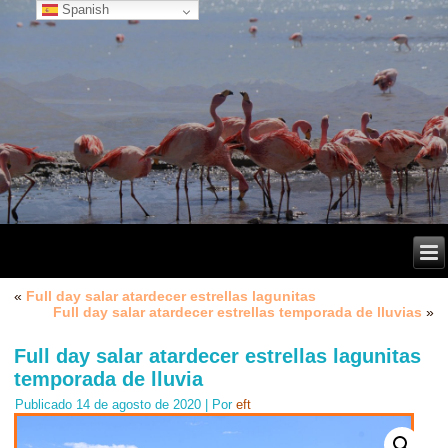
Spanish
«
Full day salar atardecer estrellas lagunitas
Full day salar atardecer estrellas temporada de lluvias
»
Full day salar atardecer estrellas lagunitas
temporada de lluvia
Publicado
14 de agosto de 2020
|
Por
eft