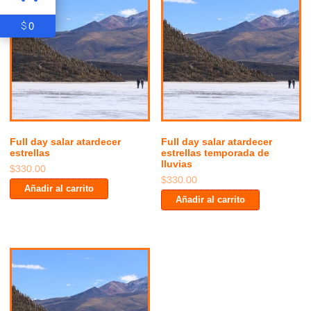
0
$
Full day salar atardecer
Full day salar atardecer
estrellas
estrellas temporada de
lluvias
$
330.00
$
330.00
Añadir al carrito
Añadir al carrito